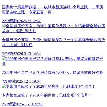
国家统计局最新数据，一线城市新房连续3个月止跌，二手房
更是连续上涨。专家直言：房 ...
225阅读
2026-5-27 12:52
全世界房价齐涨，为何中国房价反跌？一句话看懂全球缺房放
水，中国过剩去杠
343阅读
2026-3-13 14:34
2026年房价走向已定？房价或有4大变化，建议提前做好准备
421阅读
2025-12-1 19:07
专家预言应验了？2026年的房价，已经出现4个信号！
253阅读
2025-11-13 22:40