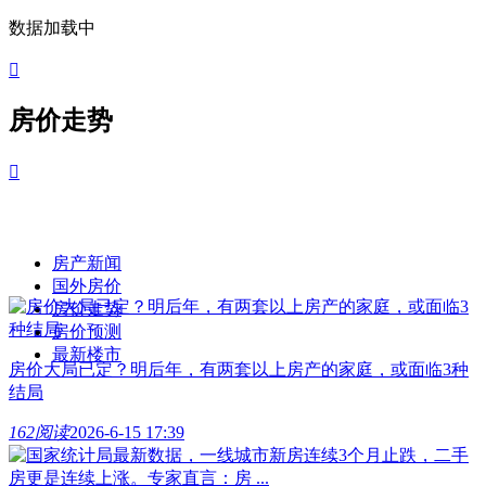
数据加载中

房价走势

房产新闻
国外房价
房价走势
房价预测
最新楼市
房价大局已定？明后年，有两套以上房产的家庭，或面临3种
结局
162阅读
2026-6-15 17:39