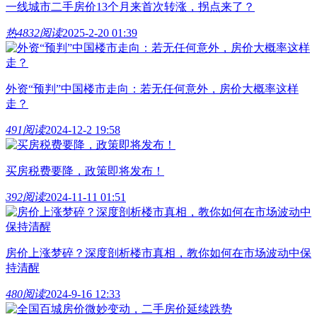
一线城市二手房价13个月来首次转涨，拐点来了？
热
4832阅读
2025-2-20 01:39
外资“预判”中国楼市走向：若无任何意外，房价大概率这样
走？
491阅读
2024-12-2 19:58
买房税费要降，政策即将发布！
392阅读
2024-11-11 01:51
房价上涨梦碎？深度剖析楼市真相，教你如何在市场波动中保
持清醒
480阅读
2024-9-16 12:33