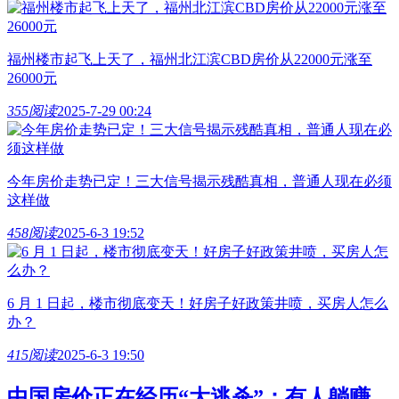
福州楼市起飞上天了，福州北江滨CBD房价从22000元涨至
26000元
355阅读
2025-7-29 00:24
今年房价走势已定！三大信号揭示残酷真相，普通人现在必须
这样做
458阅读
2025-6-3 19:52
6 月 1 日起，楼市彻底变天！好房子好政策井喷，买房人怎么
办？
415阅读
2025-6-3 19:50
中国房价正在经历“大逃杀”：有人躺赚